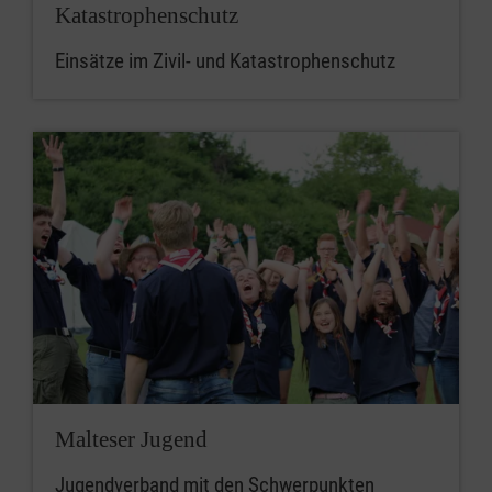
Katastrophenschutz
Einsätze im Zivil- und Katastrophenschutz
Malteser Jugend
Jugendverband mit den Schwerpunkten