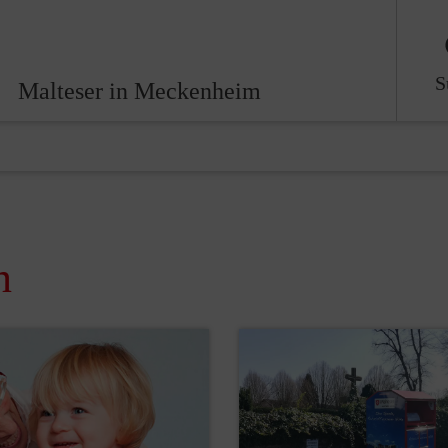
S
Malteser in Meckenheim
n