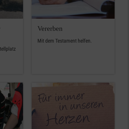
r
Vererben
Mit dem Testament helfen.
ellplatz