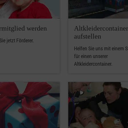
rmitglied werden
Altkleidercontaine
aufstellen
ie jetzt Förderer.
Helfen Sie uns mit einem St
für einen unserer
Altkleidercontainer.