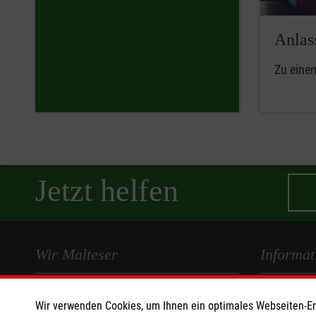
Anlas
Zu eine
Jetzt helfen
Wir Malteser
Informat
Spenden und Helfen
Kontakt
Wir verwenden Cookies, um Ihnen ein optimales Webseiten-Erle
Angebote und Leistungen
Impressum