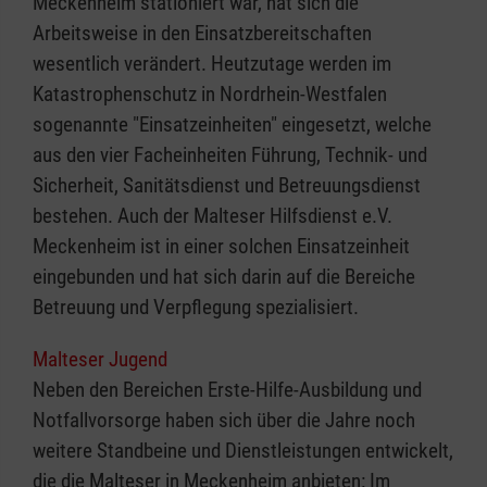
Meckenheim stationiert war, hat sich die
Arbeitsweise in den Einsatzbereitschaften
wesentlich verändert. Heutzutage werden im
Katastrophenschutz in Nordrhein-Westfalen
sogenannte "Einsatzeinheiten" eingesetzt, welche
aus den vier Facheinheiten Führung, Technik- und
Sicherheit, Sanitätsdienst und Betreuungsdienst
bestehen. Auch der Malteser Hilfsdienst e.V.
Meckenheim ist in einer solchen Einsatzeinheit
eingebunden und hat sich darin auf die Bereiche
Betreuung und Verpflegung spezialisiert.
Malteser Jugend
Neben den Bereichen Erste-Hilfe-Ausbildung und
Notfallvorsorge haben sich über die Jahre noch
weitere Standbeine und Dienstleistungen entwickelt,
die die Malteser in Meckenheim anbieten: Im