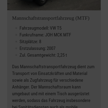
Mannschaftstransportfahrzeug (MTF)
Fahrzeugmodell: VW T5
Funkrufname: JOH MCK MTF
Sitzplätze: 8
Erstzulassung: 2007
Zul. Gesamtgewicht: 2,25 t
Das Mannschaftstransportfahrzeug dient zum
Transport von Einsatzkräften und Material
sowie als Zugfahrzeug für verschiedene
Anhänger. Der Mannschaftsraum kann
umgebaut und mit einem Tisch ausgerüstet
werden, sodass das Fahrzeug insbesondere
bei
Sanitätsdiensten
auch als mobile