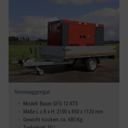
Stromaggregat
Modell: Bauer GFS-12 ATS
Maße L x B x H: 2100 x 850 x 1120 mm
Gewicht trocken: ca. 680 Kg
Tankinhalt: 50 L