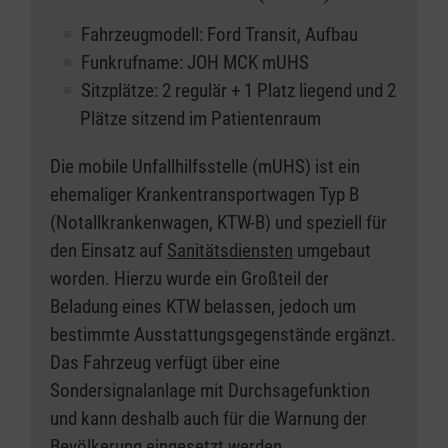
Fahrzeugmodell: Ford Transit, Aufbau
Funkrufname: JOH MCK mUHS
Sitzplätze: 2 regulär + 1 Platz liegend und 2
Plätze sitzend im Patientenraum
Die mobile Unfallhilfsstelle (mUHS) ist ein
ehemaliger Krankentransportwagen Typ B
(Notallkrankenwagen, KTW-B) und speziell für
den Einsatz auf
Sanitätsdiensten
umgebaut
worden. Hierzu wurde ein Großteil der
Beladung eines KTW belassen, jedoch um
bestimmte Ausstattungsgegenstände ergänzt.
Das Fahrzeug verfügt über eine
Sondersignalanlage mit Durchsagefunktion
und kann deshalb auch für die Warnung der
Bevölkerung eingesetzt werden.