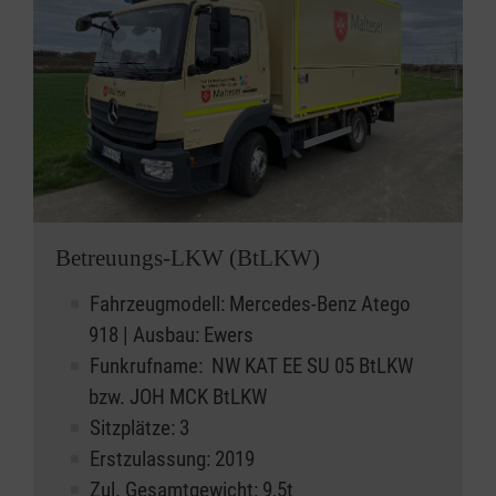
Betreuungs-LKW (BtLKW)
Fahrzeugmodell: Mercedes-Benz Atego
918 | Ausbau: Ewers
Funkrufname: NW KAT EE SU 05 BtLKW
bzw. JOH MCK BtLKW
Sitzplätze: 3
Erstzulassung: 2019
Zul. Gesamtgewicht: 9,5t