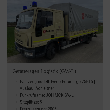
Gerätewagen Logistik (GW-L)
Fahrzeugmodell: Iveco Eurocargo 75E15 |
Ausbau: Achleitner
Funkrufname: JOH MCK GW-L
Sitzplätze: 5
Erstzulassung: 2006