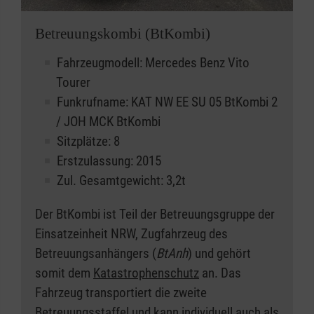
Betreuungskombi (BtKombi)
Fahrzeugmodell: Mercedes Benz Vito
Tourer
Funkrufname: KAT NW EE SU 05 BtKombi 2
/ JOH MCK BtKombi
Sitzplätze: 8
Erstzulassung: 2015
Zul. Gesamtgewicht: 3,2t
Der BtKombi ist Teil der Betreuungsgruppe der
Einsatzeinheit NRW, Zugfahrzeug des
Betreuungsanhängers (
BtAnh
) und gehört
somit dem
Katastrophenschutz
an. Das
Fahrzeug transportiert die zweite
Betreuungsstaffel und kann individuell auch als