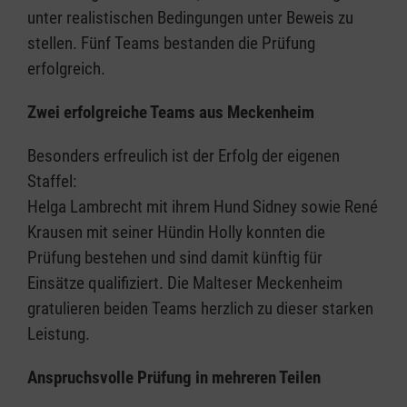
unter realistischen Bedingungen unter Beweis zu
stellen. Fünf Teams bestanden die Prüfung
erfolgreich.
Zwei erfolgreiche Teams aus Meckenheim
Besonders erfreulich ist der Erfolg der eigenen
Staffel:
Helga Lambrecht mit ihrem Hund Sidney sowie René
Krausen mit seiner Hündin Holly konnten die
Prüfung bestehen und sind damit künftig für
Einsätze qualifiziert. Die Malteser Meckenheim
gratulieren beiden Teams herzlich zu dieser starken
Leistung.
Anspruchsvolle Prüfung in mehreren Teilen