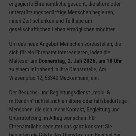
engagierte Ehrenamtliche gesucht, die ältere oder
unterstützungsbedürftige Menschen begleiten,
ihnen Zeit schenken und Teilhabe am
gesellschaftlichen Leben ermöglichen möchten.
Um das neue Angebot Menschen vorzustellen, die
sich für ein Ehrenamt interessieren, laden die
Malteser am
Donnerstag, 2. Juli 2026, um 18 Uhr
zu einem Infoabend in ihre Dienststelle, Am
Wiesenpfad 12, 53340 Meckenheim, ein.
Der Besuchs- und Begleitungsdienst „mobil &
mittendrin“ richtet sich an ältere oder hilfsbedürftige
Menschen, die sich mehr Kontakt, Begleitung und
Unterstützung im Alltag wünschen. Für
Ehrenamtliche bedeutet das ganz konkret: Sie
begleiten die Gäste des Dienstes zum Beispiel bei